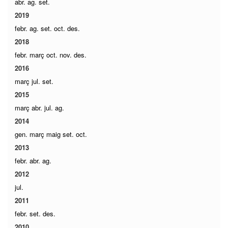
abr.
ag.
set.
2019
febr.
ag.
set.
oct.
des.
2018
febr.
març
oct.
nov.
des.
2016
març
jul.
set.
2015
març
abr.
jul.
ag.
2014
gen.
març
maig
set.
oct.
2013
febr.
abr.
ag.
2012
jul.
2011
febr.
set.
des.
2010