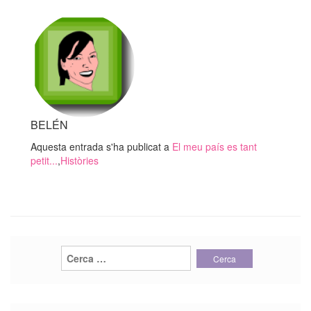
escalo
BELÉN
Aquesta entrada s'ha publicat a
El meu país es tant
petit...
,
Històries
Cerca: