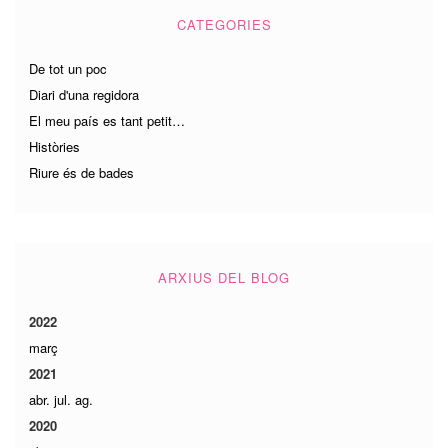
CATEGORIES
De tot un poc
Diari d'una regidora
El meu país es tant petit…
Històries
Riure és de bades
ARXIUS DEL BLOG
2022
març
2021
abr.
jul.
ag.
2020