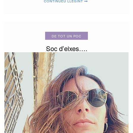
CONTINUEU LLEGINT
DE TOT UN POC
Soc d’eixes….