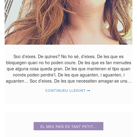
Soc d’eixes. De quines? No ho sé, d’eixes. De les que es
bloquegen quan no ho poden coure. De les que es fan menudes
que alguna cosa queda gran. De les que mantenen el tipo quan
només poden perdre’l. De les que aguanten, i aguanten, i
aguanten… Soc d’eixes. De les que necessiten amagar-se uns…
CONTINUEU LLEGINT
EL MEU PAÍS ES TANT PETIT...