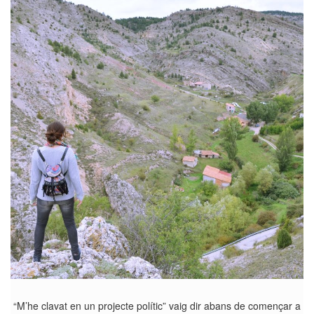
“M’he clavat en un projecte polític” vaig dir abans de començar a