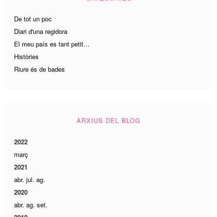
De tot un poc
Diari d'una regidora
El meu país es tant petit…
Històries
Riure és de bades
ARXIUS DEL BLOG
2022
març
2021
abr.
jul.
ag.
2020
abr.
ag.
set.