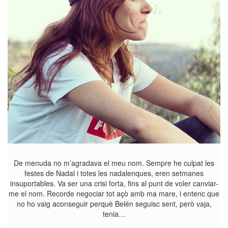
De menuda no m’agradava el meu nom. Sempre he culpat les
festes de Nadal i totes les nadalenques, eren setmanes
insuportables. Va ser una crisi forta, fins al punt de voler canviar-
me el nom. Recorde negociar tot açò amb ma mare, i entenc que
no ho vaig aconseguir perquè Belén seguisc sent, però vaja,
tenia…