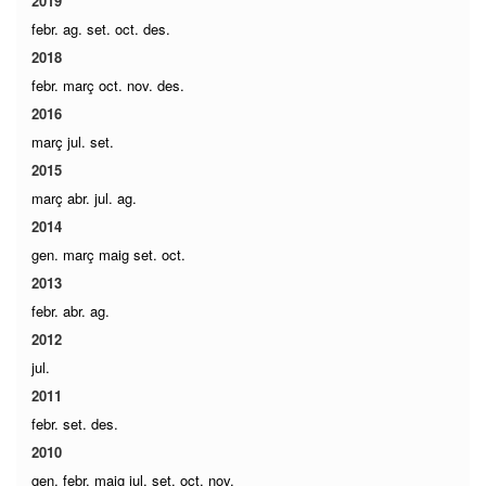
2019
febr.
ag.
set.
oct.
des.
2018
febr.
març
oct.
nov.
des.
2016
març
jul.
set.
2015
març
abr.
jul.
ag.
2014
gen.
març
maig
set.
oct.
2013
febr.
abr.
ag.
2012
jul.
2011
febr.
set.
des.
2010
gen.
febr.
maig
jul.
set.
oct.
nov.