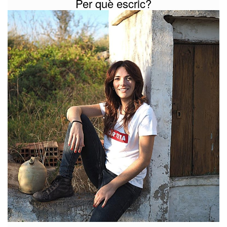
Per què escric?