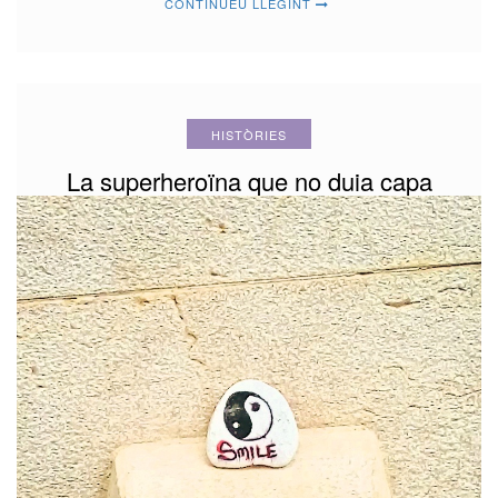
CONTINUEU LLEGINT
HISTÒRIES
La superheroïna que no duia capa