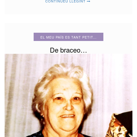
CONTINUEU LLEGINT
EL MEU PAÍS ES TANT PETIT...
De braceo…