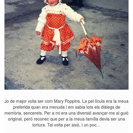
Jo de major volia ser com Mary Poppins. La pel·lícula era la meua
preferida quan era menuda i em sabia tots els diàlegs de
memòria, sencerets. Per a mi era una diversió avançar-me al guió
original, però reconec que per a la meua família devia ser una
tortura. Tal volta per això, i un poc…