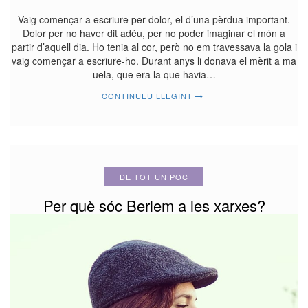
Vaig començar a escriure per dolor, el d’una pèrdua important.
Dolor per no haver dit adéu, per no poder imaginar el món a
partir d’aquell dia. Ho tenia al cor, però no em travessava la gola i
vaig començar a escriure-ho. Durant anys li donava el mèrit a ma
uela, que era la que havia…
CONTINUEU LLEGINT
DE TOT UN POC
Per què sóc Berlem a les xarxes?