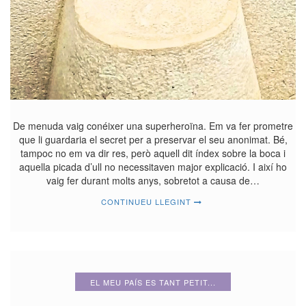
De menuda vaig conéixer una superheroïna. Em va fer prometre
que li guardaria el secret per a preservar el seu anonimat. Bé,
tampoc no em va dir res, però aquell dit índex sobre la boca i
aquella picada d’ull no necessitaven major explicació. I així ho
vaig fer durant molts anys, sobretot a causa de…
CONTINUEU LLEGINT
EL MEU PAÍS ES TANT PETIT...