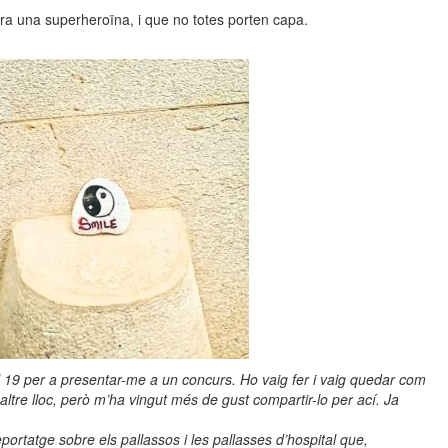
era una superheroïna, i que no totes porten capa.
l 19 per a presentar-me a un concurs. Ho vaig fer i vaig quedar com
ltre lloc, però m’ha vingut més de gust compartir-lo per ací. Ja
portatge sobre els pallassos i les pallasses d’hospital que,