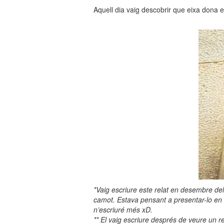
Aquell dia vaig descobrir que eixa dona 
*Vaig escriure este relat en desembre de
camot. Estava pensant a presentar-lo en a
n’escriuré més xD.
** El vaig escriure després de veure un re