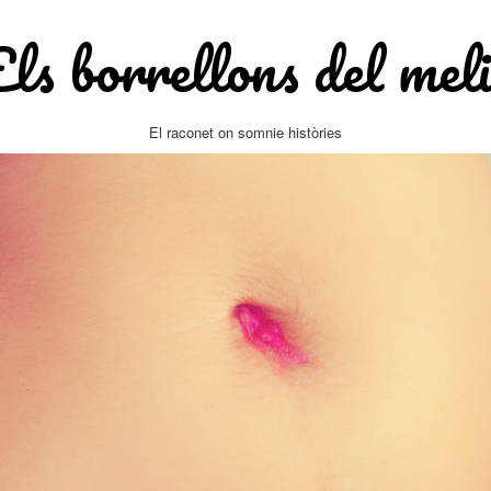
Els borrellons del meli
El raconet on somnie històries