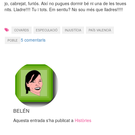
jo, cabrejat, furiós. Així no pugues dormir bé ni una de les teues
nits. Lladre!!!! Tu i tots. Em sentiu? No sou més que lladres!!!!!
COVARDS
ESPECULACIÓ
INJUSTÍCIA
PAÍS VALENCIÀ
a
5 comentaris
POBLE
Lladres…
BELÉN
Aquesta entrada s'ha publicat a
Històries