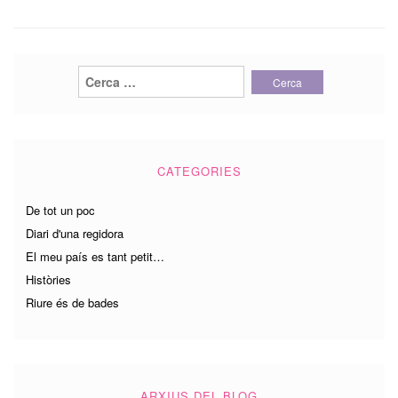
Cerca:
CATEGORIES
De tot un poc
Diari d'una regidora
El meu país es tant petit…
Històries
Riure és de bades
ARXIUS DEL BLOG