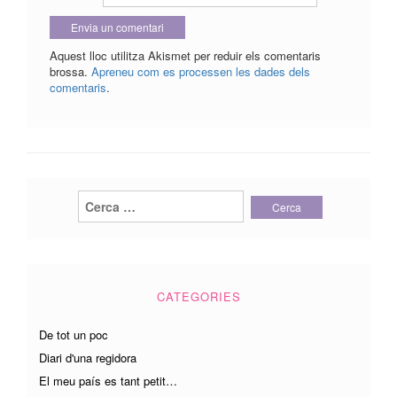
Aquest lloc utilitza Akismet per reduir els comentaris
brossa.
Apreneu com es processen les dades dels
comentaris
.
Cerca:
CATEGORIES
De tot un poc
Diari d'una regidora
El meu país es tant petit…