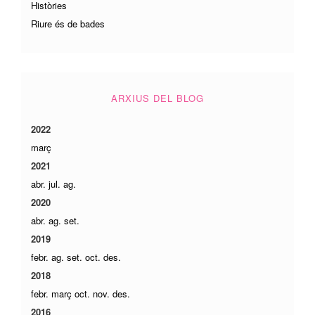
Històries
Riure és de bades
ARXIUS DEL BLOG
2022
març
2021
abr.
jul.
ag.
2020
abr.
ag.
set.
2019
febr.
ag.
set.
oct.
des.
2018
febr.
març
oct.
nov.
des.
2016