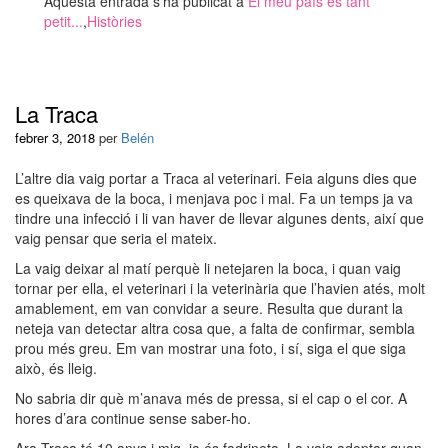
Aquesta entrada s'ha publicat a
El meu país es tant
petit...
,
Històries
La Traca
febrer 3, 2018
per
Belén
L’altre dia vaig portar a Traca al veterinari. Feia alguns dies que
es queixava de la boca, i menjava poc i mal. Fa un temps ja va
tindre una infecció i li van haver de llevar algunes dents, així que
vaig pensar que seria el mateix.
La vaig deixar al matí perquè li netejaren la boca, i quan vaig
tornar per ella, el veterinari i la veterinària que l’havien atés, molt
amablement, em van convidar a seure. Resulta que durant la
neteja van detectar altra cosa que, a falta de confirmar, sembla
prou més greu. Em van mostrar una foto, i sí, siga el que siga
això, és lleig.
No sabria dir què m’anava més de pressa, si el cap o el cor. A
hores d’ara continue sense saber-ho.
Ara Traca té 10 anys i mig, ja és
fadrineta
. La vaig adoptar quan