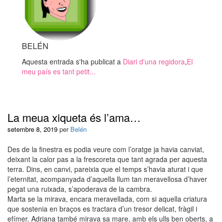
BELÉN
Aquesta entrada s'ha publicat a
Diari d'una regidora
,
El
meu país es tant petit...
La meua xiqueta és l’ama…
setembre 8, 2019
per
Belén
Des de la finestra es podia veure com l’oratge ja havia canviat,
deixant la calor pas a la frescoreta que tant agrada per aquesta
terra. Dins, en canvi, pareixia que el temps s’havia aturat i que
l’eternitat, acompanyada d’aquella llum tan meravellosa d’haver
pegat una ruixada, s’apoderava de la cambra.
Marta se la mirava, encara meravellada, com si aquella criatura
que sostenia en braços es tractara d’un tresor delicat, fràgil i
efímer. Adriana també mirava sa mare, amb els ulls ben oberts, a