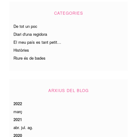
CATEGORIES
De tot un poc
Diari d'una regidora
El meu país es tant petit…
Històries
Riure és de bades
ARXIUS DEL BLOG
2022
març
2021
abr.
jul.
ag.
2020