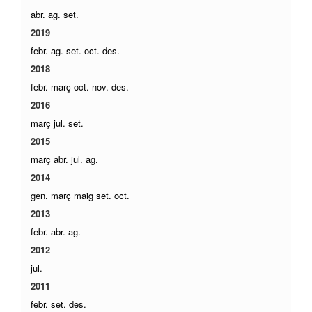
abr.
ag.
set.
2019
febr.
ag.
set.
oct.
des.
2018
febr.
març
oct.
nov.
des.
2016
març
jul.
set.
2015
març
abr.
jul.
ag.
2014
gen.
març
maig
set.
oct.
2013
febr.
abr.
ag.
2012
jul.
2011
febr.
set.
des.