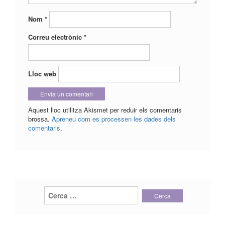
Nom
*
Correu electrònic
*
Lloc web
Aquest lloc utilitza Akismet per reduir els comentaris
brossa.
Apreneu com es processen les dades dels
comentaris
.
Cerca: