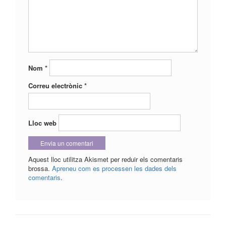
Nom
*
Correu electrònic
*
Lloc web
Aquest lloc utilitza Akismet per reduir els comentaris
brossa.
Apreneu com es processen les dades dels
comentaris
.