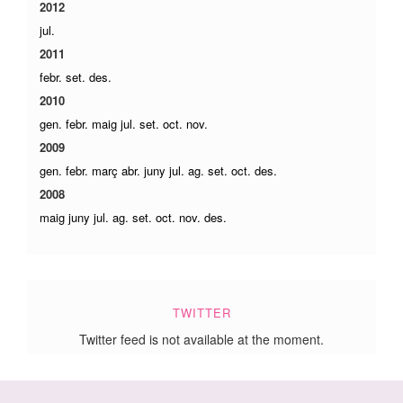
2012
jul.
2011
febr.
set.
des.
2010
gen.
febr.
maig
jul.
set.
oct.
nov.
2009
gen.
febr.
març
abr.
juny
jul.
ag.
set.
oct.
des.
2008
maig
juny
jul.
ag.
set.
oct.
nov.
des.
TWITTER
Twitter feed is not available at the moment.