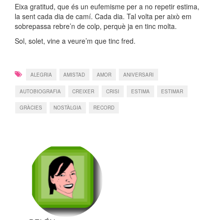
Eixa gratitud, que és un eufemisme per a no repetir estima,
la sent cada dia de camí. Cada dia. Tal volta per això em
sobrepassa rebre’n de colp, perquè ja en tinc molta.
Sol, solet, vine a veure’m que tinc fred.
ALEGRIA
AMISTAD
AMOR
ANIVERSARI
AUTOBIOGRAFIA
CREIXER
CRISI
ESTIMA
ESTIMAR
GRÀCIES
NOSTÀLGIA
RECORD