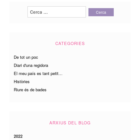
Cerca:
CATEGORIES
De tot un poc
Diari d'una regidora
El meu país es tant petit…
Històries
Riure és de bades
ARXIUS DEL BLOG
2022