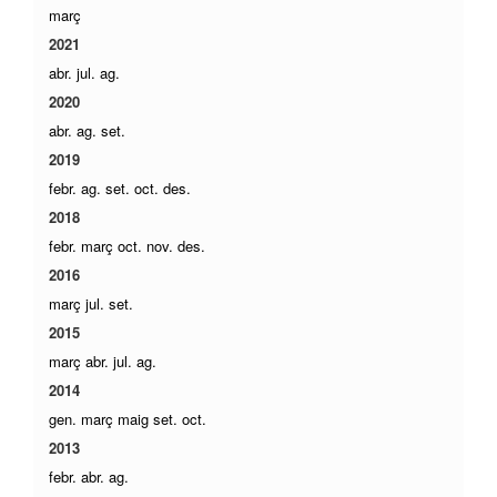
març
2021
abr.
jul.
ag.
2020
abr.
ag.
set.
2019
febr.
ag.
set.
oct.
des.
2018
febr.
març
oct.
nov.
des.
2016
març
jul.
set.
2015
març
abr.
jul.
ag.
2014
gen.
març
maig
set.
oct.
2013
febr.
abr.
ag.