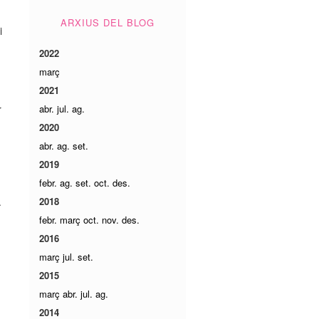
ARXIUS DEL BLOG
i
2022
març
2021
r
abr.
jul.
ag.
2020
abr.
ag.
set.
2019
febr.
ag.
set.
oct.
des.
.
2018
febr.
març
oct.
nov.
des.
2016
març
jul.
set.
2015
març
abr.
jul.
ag.
2014