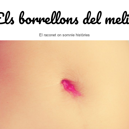
Els borrellons del meli
El raconet on somnie històries