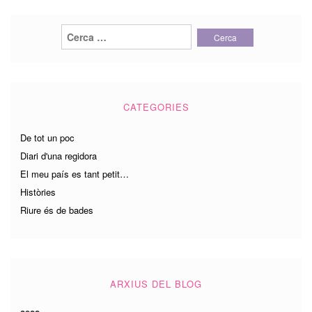
Cerca:
CATEGORIES
De tot un poc
Diari d'una regidora
El meu país es tant petit…
Històries
Riure és de bades
ARXIUS DEL BLOG