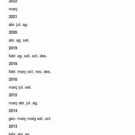
2022
març
2021
abr.
jul.
ag.
2020
abr.
ag.
set.
2019
febr.
ag.
set.
oct.
des.
2018
febr.
març
oct.
nov.
des.
2016
març
jul.
set.
2015
març
abr.
jul.
ag.
2014
gen.
març
maig
set.
oct.
2013
febr.
abr.
ag.