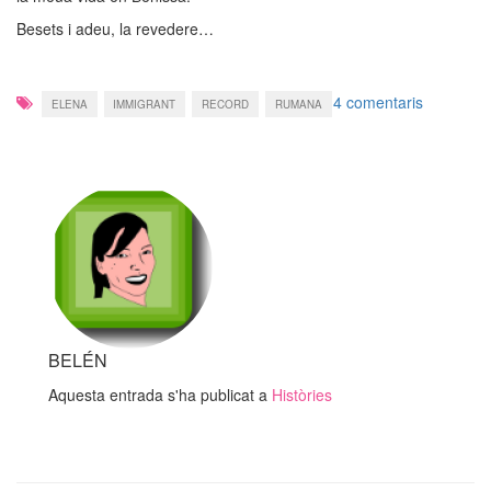
Besets i adeu, la revedere…
a
4 comentaris
ELENA
IMMIGRANT
RECORD
RUMANA
Elena…
BELÉN
Aquesta entrada s'ha publicat a
Històries