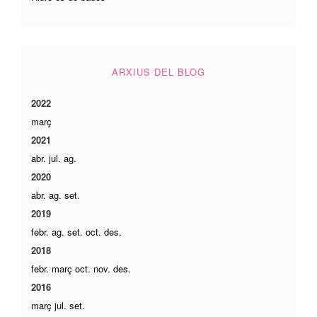
ARXIUS DEL BLOG
2022
març
2021
abr.
jul.
ag.
2020
abr.
ag.
set.
2019
febr.
ag.
set.
oct.
des.
2018
febr.
març
oct.
nov.
des.
2016
març
jul.
set.