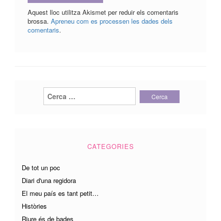
Aquest lloc utilitza Akismet per reduir els comentaris
brossa.
Apreneu com es processen les dades dels
comentaris
.
Cerca:
CATEGORIES
De tot un poc
Diari d'una regidora
El meu país es tant petit…
Històries
Riure és de bades