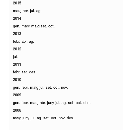
2015
març
abr.
jul.
ag.
2014
gen.
març
maig
set.
oct.
2013
febr.
abr.
ag.
2012
jul.
2011
febr.
set.
des.
2010
gen.
febr.
maig
jul.
set.
oct.
nov.
2009
gen.
febr.
març
abr.
juny
jul.
ag.
set.
oct.
des.
2008
maig
juny
jul.
ag.
set.
oct.
nov.
des.