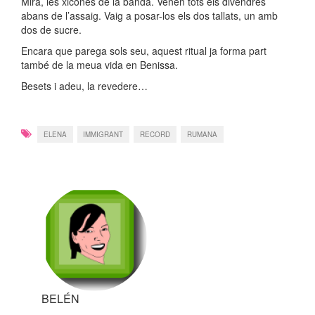
Mira, les xicones de la banda. Venen tots els divendres
abans de l’assaig. Vaig a posar-los els dos tallats, un amb
dos de sucre.
Encara que parega sols seu, aquest ritual ja forma part
també de la meua vida en Benissa.
Besets i adeu, la revedere…
ELENA
IMMIGRANT
RECORD
RUMANA
BELÉN