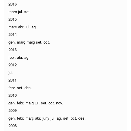
2016
març
jul.
set.
2015
març
abr.
jul.
ag.
2014
gen.
març
maig
set.
oct.
2013
febr.
abr.
ag.
2012
jul.
2011
febr.
set.
des.
2010
gen.
febr.
maig
jul.
set.
oct.
nov.
2009
gen.
febr.
març
abr.
juny
jul.
ag.
set.
oct.
des.
2008