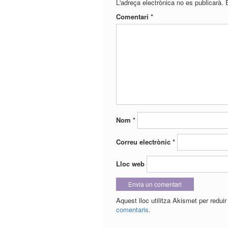
L'adreça electrònica no es publicarà.
Comentari
*
Nom
*
Correu electrònic
*
Lloc web
Aquest lloc utilitza Akismet per redui
comentaris
.