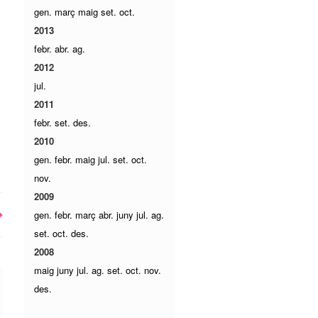
gen.
març
maig
set.
oct.
2013
febr.
abr.
ag.
2012
jul.
2011
febr.
set.
des.
2010
gen.
febr.
maig
jul.
set.
oct.
nov.
2009
gen.
febr.
març
abr.
juny
jul.
ag.
set.
oct.
des.
2008
maig
juny
jul.
ag.
set.
oct.
nov.
des.