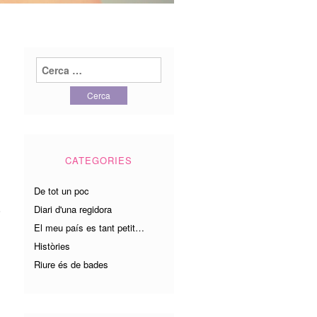
Cerca:
CATEGORIES
De tot un poc
Diari d'una regidora
o
El meu país es tant petit…
Històries
Riure és de bades