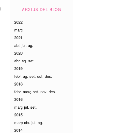
t
ARXIUS DEL BLOG
2022
març
2021
abr.
jul.
ag.
,
2020
abr.
ag.
set.
2019
febr.
ag.
set.
oct.
des.
2018
febr.
març
oct.
nov.
des.
2016
març
jul.
set.
2015
març
abr.
jul.
ag.
2014