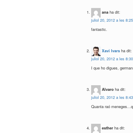
ana
ha dit:
juliol 20, 2012 a les 8:2
fantastic.
Xavi Ivars
ha dit:
juliol 20, 2012 a les 8:3
I que ho digues, germa
Alvaro
ha dit:
juliol 20, 2012 a les 8:4
Quanta raó meneges…que r
esther
ha dit: