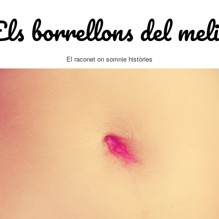
Els borrellons del meli
El raconet on somnie històries