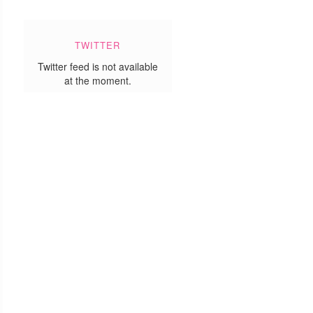
TWITTER
Twitter feed is not available
at the moment.