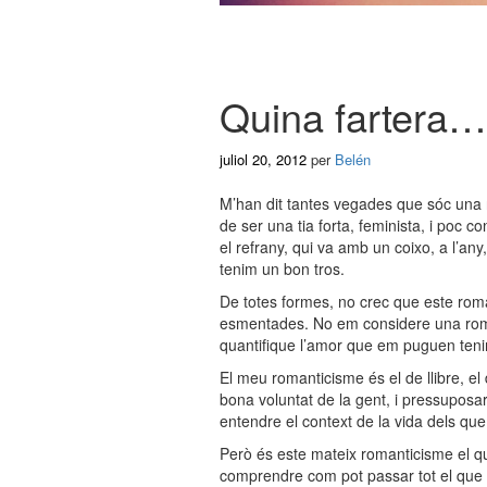
Quina fartera…
juliol 20, 2012
per
Belén
M’han dit tantes vegades que sóc una 
de ser una tia forta, feminista, i poc 
el refrany, qui va amb un coixo, a l’an
tenim un bon tros.
De totes formes, no crec que este rom
esmentades. No em considere una romànt
quantifique l’amor que em puguen tenir
El meu romanticisme és el de llibre, el 
bona voluntat de la gent, i pressuposar
entendre el context de la vida dels que
Però és este mateix romanticisme el qu
comprendre com pot passar tot el que p