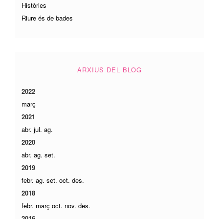
Històries
Riure és de bades
ARXIUS DEL BLOG
2022
març
2021
abr.
jul.
ag.
2020
abr.
ag.
set.
2019
febr.
ag.
set.
oct.
des.
2018
febr.
març
oct.
nov.
des.
2016