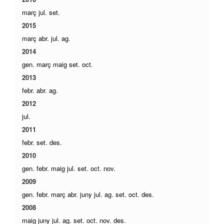
març
jul.
set.
2015
març
abr.
jul.
ag.
2014
gen.
març
maig
set.
oct.
2013
febr.
abr.
ag.
2012
jul.
2011
febr.
set.
des.
2010
gen.
febr.
maig
jul.
set.
oct.
nov.
2009
gen.
febr.
març
abr.
juny
jul.
ag.
set.
oct.
des.
2008
maig
juny
jul.
ag.
set.
oct.
nov.
des.