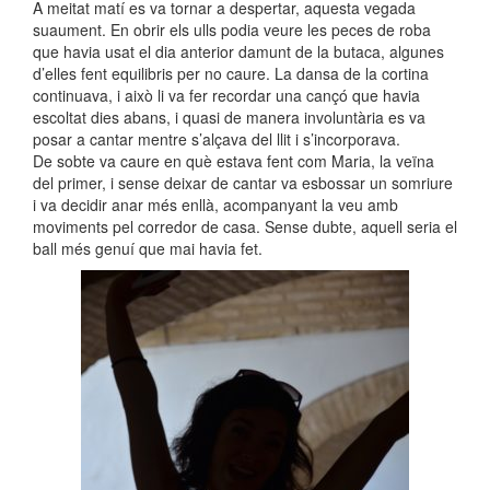
A meitat matí es va tornar a despertar, aquesta vegada
suaument. En obrir els ulls podia veure les peces de roba
que havia usat el dia anterior damunt de la butaca, algunes
d’elles fent equilibris per no caure. La dansa de la cortina
continuava, i això li va fer recordar una cançó que havia
escoltat dies abans, i quasi de manera involuntària es va
posar a cantar mentre s’alçava del llit i s’incorporava.
De sobte va caure en què estava fent com Maria, la veïna
del primer, i sense deixar de cantar va esbossar un somriure
i va decidir anar més enllà, acompanyant la veu amb
moviments pel corredor de casa. Sense dubte, aquell seria el
ball més genuí que mai havia fet.