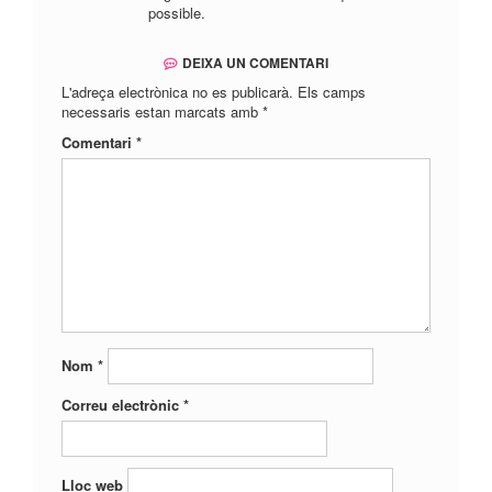
possible.
DEIXA UN COMENTARI
L'adreça electrònica no es publicarà.
Els camps
necessaris estan marcats amb
*
Comentari
*
Nom
*
Correu electrònic
*
Lloc web