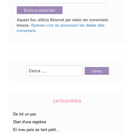
Aquest lloc utilitza Akismet per reduir els comentaris
brossa.
Apreneu com es processen les dades dels
comentaris
.
Cerca:
CATEGORIES
De tot un poc
Diari d'una regidora
El meu país es tant petit…