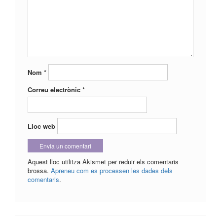
Nom
*
Correu electrònic
*
Lloc web
Aquest lloc utilitza Akismet per reduir els comentaris
brossa.
Apreneu com es processen les dades dels
comentaris
.