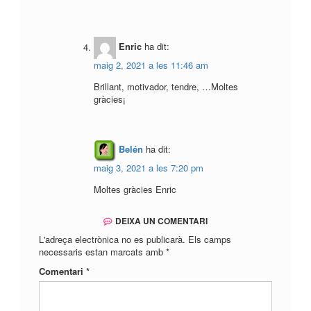
Enric
ha dit:
maig 2, 2021 a les 11:46 am
Brillant, motivador, tendre, …Moltes
gràcies¡
Belén
ha dit:
maig 3, 2021 a les 7:20 pm
Moltes gràcies Enric
DEIXA UN COMENTARI
L'adreça electrònica no es publicarà.
Els camps
necessaris estan marcats amb
*
Comentari
*