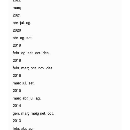
març
2021
abr.
jul.
ag.
2020
abr.
ag.
set.
2019
febr.
ag.
set.
oct.
des.
2018
febr.
març
oct.
nov.
des.
2016
març
jul.
set.
2015
març
abr.
jul.
ag.
2014
gen.
març
maig
set.
oct.
2013
febr.
abr.
ag.