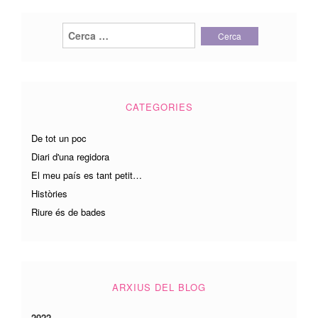
Cerca:
CATEGORIES
De tot un poc
Diari d'una regidora
El meu país es tant petit…
Històries
Riure és de bades
ARXIUS DEL BLOG
2022