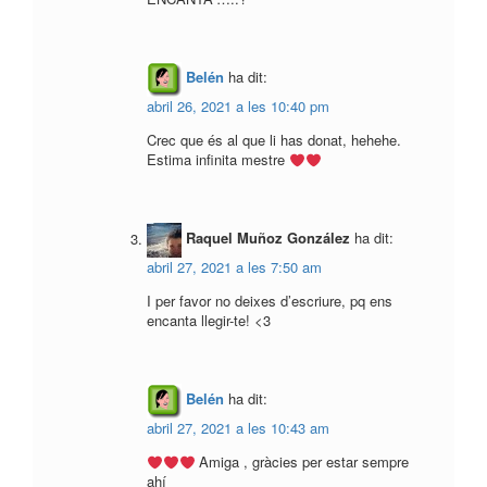
Belén
ha dit:
abril 26, 2021 a les 10:40 pm
Crec que és al que li has donat, hehehe.
Estima infinita mestre
Raquel Muñoz González
ha dit:
abril 27, 2021 a les 7:50 am
I per favor no deixes d’escriure, pq ens
encanta llegir-te! <3
Belén
ha dit:
abril 27, 2021 a les 10:43 am
Amiga , gràcies per estar sempre
ahí