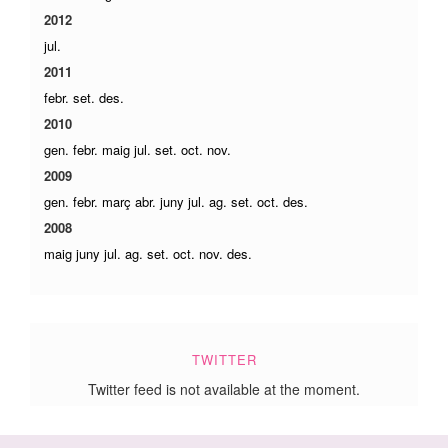
2012
jul.
2011
febr.
set.
des.
2010
gen.
febr.
maig
jul.
set.
oct.
nov.
2009
gen.
febr.
març
abr.
juny
jul.
ag.
set.
oct.
des.
2008
maig
juny
jul.
ag.
set.
oct.
nov.
des.
TWITTER
Twitter feed is not available at the moment.