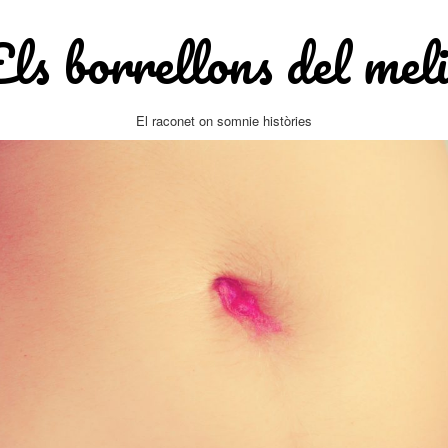
Els borrellons del meli
El raconet on somnie històries