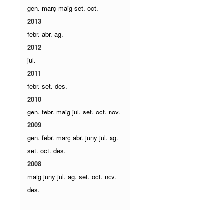
gen.
març
maig
set.
oct.
2013
febr.
abr.
ag.
2012
jul.
2011
febr.
set.
des.
2010
gen.
febr.
maig
jul.
set.
oct.
nov.
2009
gen.
febr.
març
abr.
juny
jul.
ag.
set.
oct.
des.
2008
maig
juny
jul.
ag.
set.
oct.
nov.
des.