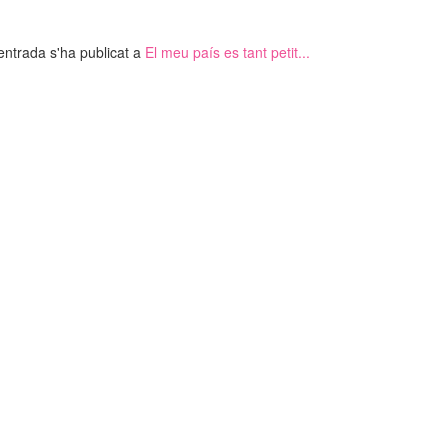
entrada s'ha publicat a
El meu país es tant petit...