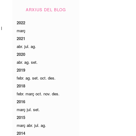
ARXIUS DEL BLOG
2022
 I
març
2021
abr.
jul.
ag.
2020
abr.
ag.
set.
2019
febr.
ag.
set.
oct.
des.
2018
febr.
març
oct.
nov.
des.
2016
març
jul.
set.
2015
març
abr.
jul.
ag.
2014