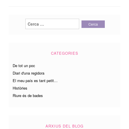
Cerca:
CATEGORIES
De tot un poc
Diari d'una regidora
El meu país es tant petit…
Històries
Riure és de bades
ARXIUS DEL BLOG