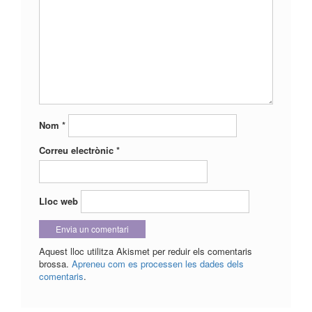
Nom
*
Correu electrònic
*
Lloc web
Aquest lloc utilitza Akismet per reduir els comentaris
brossa.
Apreneu com es processen les dades dels
comentaris
.