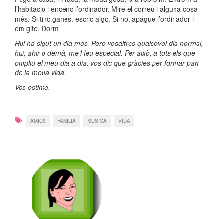
l’habitació i encenc l’ordinador. Mire el correu i alguna cosa
més. Si tinc ganes, escric algo. Si no, apague l’ordinador i
em gite. Dorm
Hui ha sigut un dia més. Però vosaltres qualsevol dia normal,
hui, ahir o demà, me’l feu especial. Per això, a tots els que
ompliu el meu dia a dia, vos dic que gràcies per formar part
de la meua vida.
Vos estime.
AMICS
FAMILIA
MÚSICA
VIDA