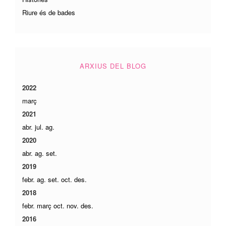
Riure és de bades
ARXIUS DEL BLOG
2022
març
2021
abr.
jul.
ag.
2020
abr.
ag.
set.
2019
febr.
ag.
set.
oct.
des.
2018
febr.
març
oct.
nov.
des.
2016