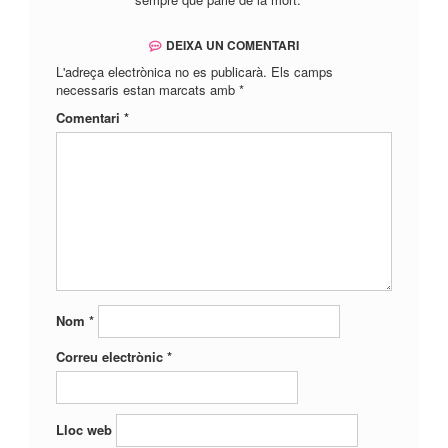
DEIXA UN COMENTARI
L'adreça electrònica no es publicarà.
Els camps
necessaris estan marcats amb
*
Comentari
*
Nom
*
Correu electrònic
*
Lloc web