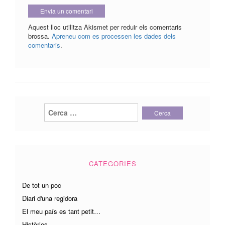
Aquest lloc utilitza Akismet per reduir els comentaris
brossa.
Apreneu com es processen les dades dels
comentaris
.
Cerca:
CATEGORIES
De tot un poc
Diari d'una regidora
El meu país es tant petit…
Històries