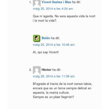
Vicent Ibañea i Mas
ha dit:
maig 25, 2014 a les 4:24 am
Que m´agarda. No sera aquesta vida la mort
i la mort la vida?.
Belén
ha dit:
maig 25, 2014 a les 10:46 am
Ai, qui sap Vicent!
Héctor
ha dit:
maig 28, 2014 a les 11:58 am
M’agrada el tracte de la mort sense tabús,
encara que es un tema sempre delicat en
aquesta, la nostra cultura.
Sempre es un plaer llegir-te!!!