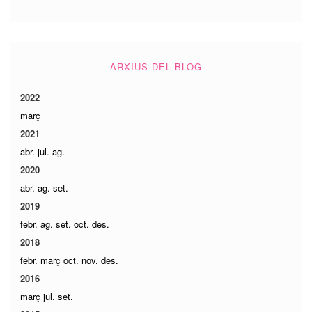
ARXIUS DEL BLOG
2022
març
2021
abr.
jul.
ag.
2020
abr.
ag.
set.
2019
febr.
ag.
set.
oct.
des.
2018
febr.
març
oct.
nov.
des.
2016
març
jul.
set.