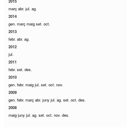
2015
març
abr.
jul.
ag.
2014
gen.
març
maig
set.
oct.
2013
febr.
abr.
ag.
2012
jul.
2011
febr.
set.
des.
2010
gen.
febr.
maig
jul.
set.
oct.
nov.
2009
gen.
febr.
març
abr.
juny
jul.
ag.
set.
oct.
des.
2008
maig
juny
jul.
ag.
set.
oct.
nov.
des.