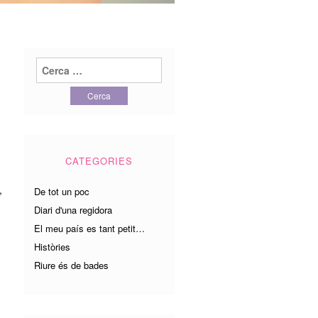
Cerca:
CATEGORIES
,
De tot un poc
Diari d'una regidora
El meu país es tant petit…
Històries
Riure és de bades