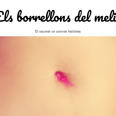
Els borrellons del meli
El raconet on somnie històries