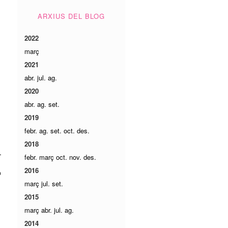
ARXIUS DEL BLOG
2022
març
2021
abr.
jul.
ag.
2020
abr.
ag.
set.
2019
febr.
ag.
set.
oct.
des.
2018
.
febr.
març
oct.
nov.
des.
2016
ò
març
jul.
set.
2015
març
abr.
jul.
ag.
2014