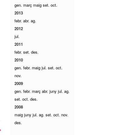
gen.
març
maig
set.
oct.
2013
febr.
abr.
ag.
2012
jul.
2011
febr.
set.
des.
2010
gen.
febr.
maig
jul.
set.
oct.
nov.
2009
gen.
febr.
març
abr.
juny
jul.
ag.
set.
oct.
des.
2008
maig
juny
jul.
ag.
set.
oct.
nov.
des.