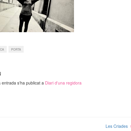
ICA
PORTA
N
 entrada s'ha publicat a
Diari d'una regidora
Les Criades