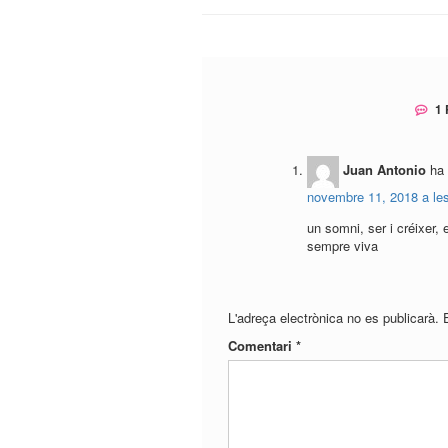
d'entrades
1 
Juan Antonio
ha 
novembre 11, 2018 a le
un somni, ser i créixer,
sempre viva
L'adreça electrònica no es publicarà.
Comentari
*