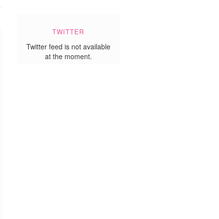
TWITTER
Twitter feed is not available
at the moment.