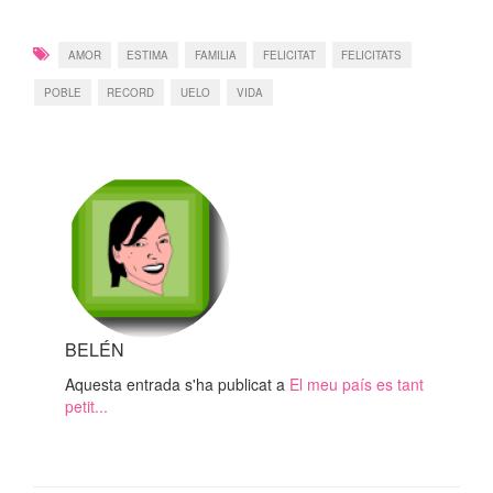
AMOR
ESTIMA
FAMILIA
FELICITAT
FELICITATS
POBLE
RECORD
UELO
VIDA
BELÉN
Aquesta entrada s'ha publicat a
El meu país es tant
petit...