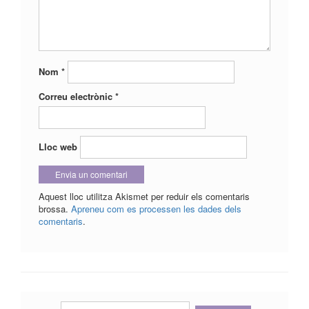
Nom
*
Correu electrònic
*
Lloc web
Aquest lloc utilitza Akismet per reduir els comentaris
brossa.
Apreneu com es processen les dades dels
comentaris
.
Cerca: