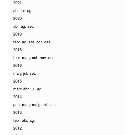
2021
abr.
jul.
ag.
2020
abr.
ag.
set.
2019
febr.
ag.
set.
oct.
des.
2018
febr.
març
oct.
nov.
des.
2016
març
jul.
set.
2015
març
abr.
jul.
ag.
2014
gen.
març
maig
set.
oct.
2013
febr.
abr.
ag.
2012