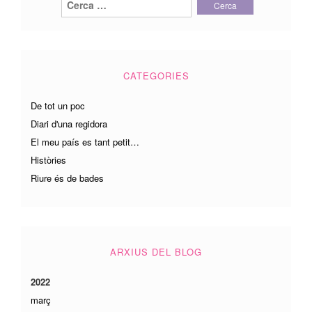
CATEGORIES
De tot un poc
Diari d'una regidora
El meu país es tant petit…
Històries
Riure és de bades
ARXIUS DEL BLOG
2022
març