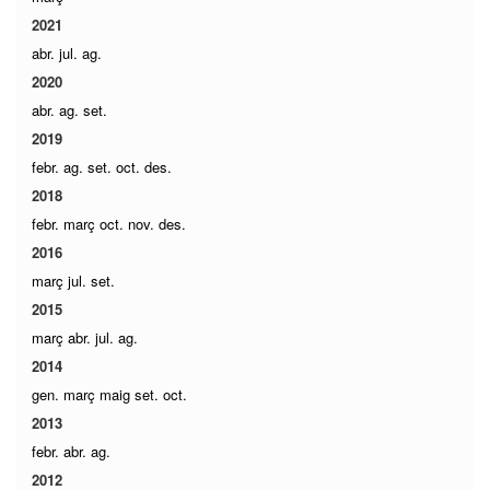
2021
abr.
jul.
ag.
2020
abr.
ag.
set.
2019
febr.
ag.
set.
oct.
des.
2018
febr.
març
oct.
nov.
des.
2016
març
jul.
set.
2015
març
abr.
jul.
ag.
2014
gen.
març
maig
set.
oct.
2013
febr.
abr.
ag.
2012