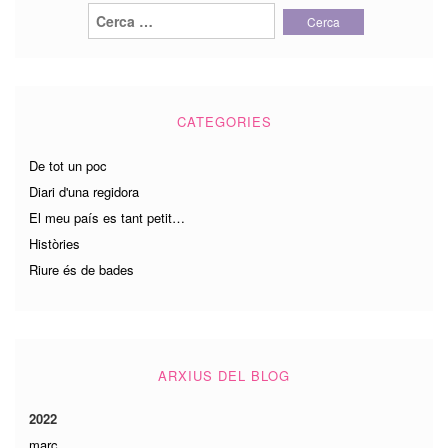
Cerca:
CATEGORIES
De tot un poc
Diari d'una regidora
El meu país es tant petit…
Històries
Riure és de bades
ARXIUS DEL BLOG
2022
març