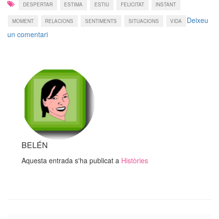
DESPERTAR
ESTIMA
ESTIU
FELICITAT
INSTANT
Deixeu
MOMENT
RELACIONS
SENTIMENTS
SITUACIONS
VIDA
a
un comentari
Picoretes…
BELÉN
Aquesta entrada s'ha publicat a
Històries