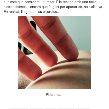
quelcom que considere un tresor. Ella respon amb una rialla,
d’eixes íntimes, i encara que fa gest per apartar-se, no s’allunya.
En realitat, li agraden les picoretes…
Picoretes…