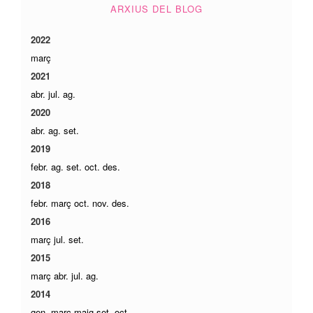
ARXIUS DEL BLOG
2022
març
2021
abr.
jul.
ag.
2020
abr.
ag.
set.
2019
febr.
ag.
set.
oct.
des.
2018
febr.
març
oct.
nov.
des.
2016
març
jul.
set.
2015
març
abr.
jul.
ag.
2014
gen.
març
maig
set.
oct.