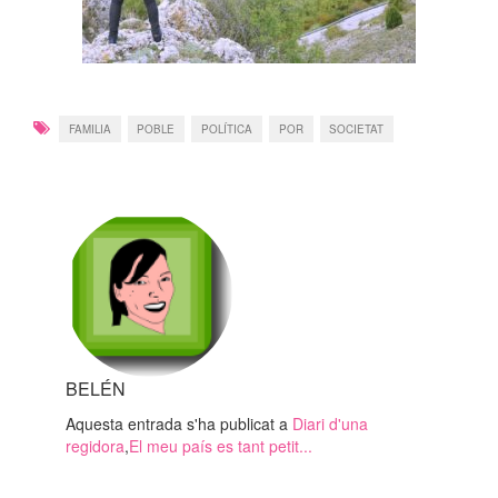
FAMILIA
POBLE
POLÍTICA
POR
SOCIETAT
BELÉN
Aquesta entrada s'ha publicat a
Diari d'una
regidora
,
El meu país es tant petit...