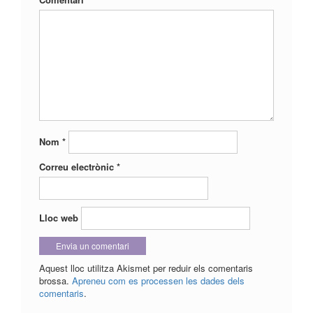
Nom
*
Correu electrònic
*
Lloc web
Aquest lloc utilitza Akismet per reduir els comentaris
brossa.
Apreneu com es processen les dades dels
comentaris
.