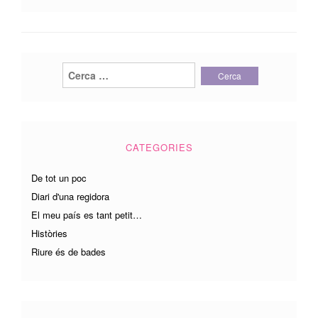
Cerca:
CATEGORIES
De tot un poc
Diari d'una regidora
El meu país es tant petit…
Històries
Riure és de bades