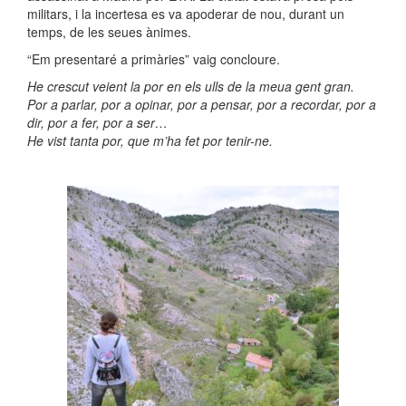
militars, i la incertesa es va apoderar de nou, durant un
temps, de les seues ànimes.
“Em presentaré a primàries” vaig concloure.
He crescut veient la por en els ulls de la meua gent gran.
Por a parlar, por a opinar, por a pensar, por a recordar, por a
dir, por a fer, por a ser…
He vist tanta por, que m’ha fet por tenir-ne.